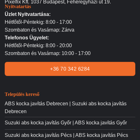
Pixelfix Kft. 1037 Budapest, Fehéregyházi út 19.
Nyitvatartás
Üzlet Nyitvatartása:
Hétfőtől-Péntekig: 8:00 - 17:00
Szombaton és Vasárnap: Zárva
Telefonos Ügyelet:
Hétfőtől-Péntekig: 8:00 - 20:00
Szombaton és Vasárnap: 10:00 - 17:00
+36 70 342 6284
Település kereső
ABS kocka javítás Debrecen | Suzuki abs kocka javítás
Debrecen
Suzuki abs kocka javítás Győr | ABS kocka javítás Győr
Suzuki abs kocka javítás Pécs | ABS kocka javítás Pécs