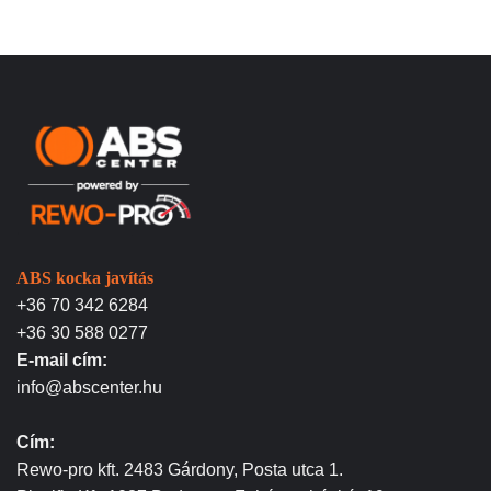
ABS kocka javítás
+36 70 342 6284
+36 30 588 0277
E-mail cím:
info@abscenter.hu
Cím:
Rewo-pro kft. 2483 Gárdony, Posta utca 1.