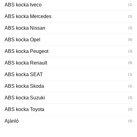
ABS kocka Iveco
(1)
ABS kocka Mercedes
(1)
ABS kocka Nissan
(3)
ABS kocka Opel
(6)
ABS kocka Peugeot
(3)
ABS kocka Renault
(9)
ABS kocka SEAT
(1)
ABS kocka Skoda
(1)
ABS kocka Suzuki
(3)
ABS kocka Toyota
(2)
Ajánló
(4)