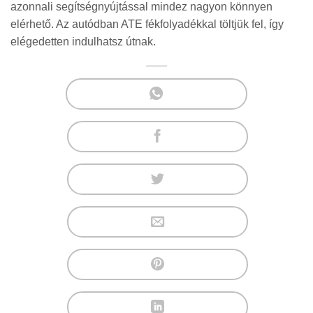
azonnali segítségnyújtással mindez nagyon könnyen
elérhető. Az autódban ATE fékfolyadékkal töltjük fel, így
elégedetten indulhatsz útnak.