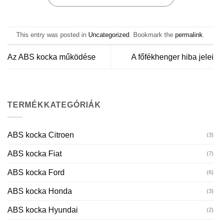
This entry was posted in
Uncategorized
. Bookmark the
permalink
.
Az ABS kocka működése
A főfékhenger hiba jelei
TERMÉKKATEGÓRIÁK
ABS kocka Citroen
(3)
ABS kocka Fiat
(7)
ABS kocka Ford
(6)
ABS kocka Honda
(3)
ABS kocka Hyundai
(2)