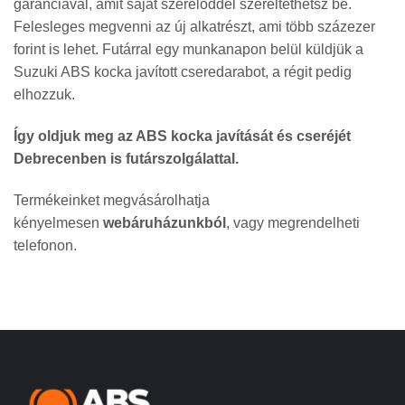
garanciával, amit saját szerelőddel szereltethetsz be.
Felesleges megvenni az új alkatrészt, ami több százezer
forint is lehet. Futárral egy munkanapon belül küldjük a
Suzuki ABS kocka javított cseredarabot, a régit pedig
elhozzuk.
Így oldjuk meg az ABS kocka javítását és cseréjét
Debrecenben is futárszolgálattal.
Termékeinket megvásárolhatja
kényelmesen
webáruházunkból
, vagy megrendelheti
telefonon.