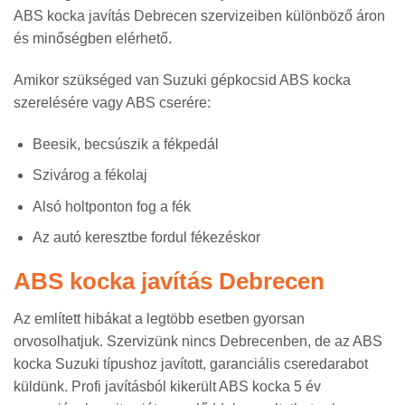
ABS kocka javítás Debrecen szervizeiben különböző áron
és minőségben elérhető.
Amikor szükséged van Suzuki gépkocsid ABS kocka
szerelésére vagy ABS cserére:
Beesik, becsúszik a fékpedál
Szivárog a fékolaj
Alsó holtponton fog a fék
Az autó keresztbe fordul fékezéskor
ABS kocka javítás Debrecen
Az említett hibákat a legtöbb esetben gyorsan
orvosolhatjuk. Szervizünk nincs Debrecenben, de az ABS
kocka Suzuki típushoz javított, garanciális cseredarabot
küldünk. Profi javításból kikerült ABS kocka 5 év