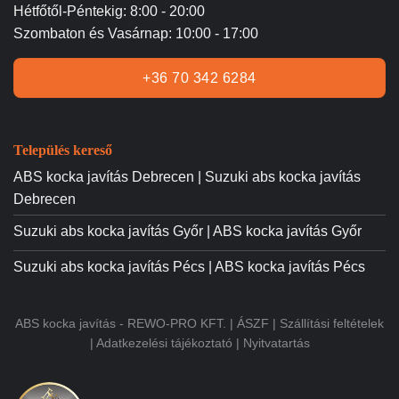
Hétfőtől-Péntekig: 8:00 - 20:00
Szombaton és Vasárnap: 10:00 - 17:00
+36 70 342 6284
Település kereső
ABS kocka javítás Debrecen | Suzuki abs kocka javítás
Debrecen
Suzuki abs kocka javítás Győr | ABS kocka javítás Győr
Suzuki abs kocka javítás Pécs | ABS kocka javítás Pécs
ABS kocka javítás - REWO-PRO KFT. |
ÁSZF
|
Szállítási feltételek
|
Adatkezelési tájékoztató
|
Nyitvatartás