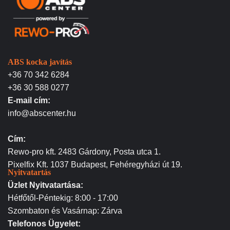
ABS kocka javítás
+36 70 342 6284
+36 30 588 0277
E-mail cím:
info@abscenter.hu
Cím:
Rewo-pro kft. 2483 Gárdony, Posta utca 1.
Pixelfix Kft. 1037 Budapest, Fehéregyházi út 19.
Nyitvatartás
Üzlet Nyitvatartása:
Hétfőtől-Péntekig: 8:00 - 17:00
Szombaton és Vasárnap: Zárva
Telefonos Ügyelet: