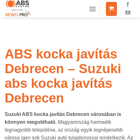
Skip
to
content
ABS kocka javítás
Debrecen – Suzuki
abs kocka javítás
Debrecen
Suzuki ABS kocka javítás Debrecen városában is
könnyen megoldható.
Magyarország harmadik
legnagyobb települése, az ország egyik legnépesebb
városa igen sok Suzuki autó tulajdonossal rendelkezik. Az