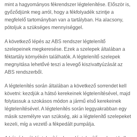
mint a hagyományos fékrendszer légtelenítése. Először is,
győződjünk meg arról, hogy a fékfolyadék szintje a
megfelelő tartományban van a tartályban. Ha alacsony,
pótoljuk a szükséges mennyiséggel.
A következő lépés az ABS rendszer légtelenítő
szelepeinek megkeresése. Ezek a szelepek általában a
féktartály környékén találhatók. A légtelenítő szelepek
megnyitása lehetővé teszi a levegő kiszivattyúzását az
ABS rendszerből.
A légtelenítés során általában a következő sorrendet kell
követni: kezdjük a hátsó kerekeinek légtelenítésével, majd
folytassuk a szokásos módon a jármű első kerekeinek
légtelenítésével. A légtelenítés során leggyakrabban egy
másik személyre van szükség, aki a légtelenítő szelepeket
kezeli, míg a vezető a fékpedált pumpálja.