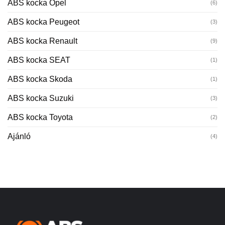
ABS kocka Opel
(6)
ABS kocka Peugeot
(3)
ABS kocka Renault
(9)
ABS kocka SEAT
(1)
ABS kocka Skoda
(1)
ABS kocka Suzuki
(3)
ABS kocka Toyota
(2)
Ajánló
(4)