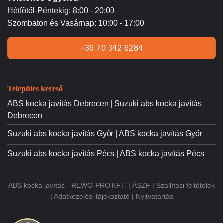
Hétfőtől-Péntekig: 8:00 - 20:00
Szombaton és Vasárnap: 10:00 - 17:00
+36 70 342 6284
Település kereső
ABS kocka javítás Debrecen | Suzuki abs kocka javítás
Debrecen
Suzuki abs kocka javítás Győr | ABS kocka javítás Győr
Suzuki abs kocka javítás Pécs | ABS kocka javítás Pécs
ABS kocka javítás - REWO-PRO KFT. |
ÁSZF
|
Szállítási feltételek
|
Adatkezelési tájékoztató
|
Nyitvatartás