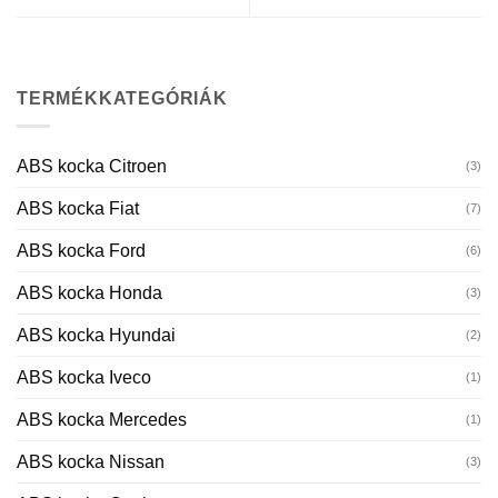
TERMÉKKATEGÓRIÁK
ABS kocka Citroen
(3)
ABS kocka Fiat
(7)
ABS kocka Ford
(6)
ABS kocka Honda
(3)
ABS kocka Hyundai
(2)
ABS kocka Iveco
(1)
ABS kocka Mercedes
(1)
ABS kocka Nissan
(3)