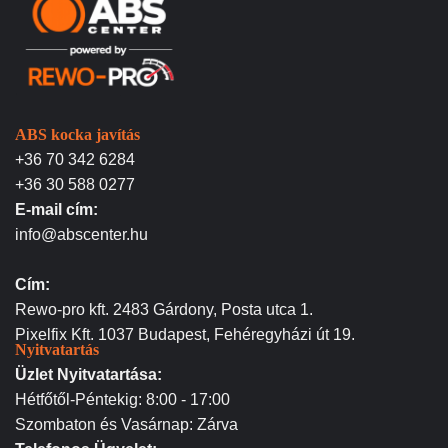
ABS kocka javítás
+36 70 342 6284
+36 30 588 0277
E-mail cím:
info@abscenter.hu
Cím:
Rewo-pro kft. 2483 Gárdony, Posta utca 1.
Pixelfix Kft. 1037 Budapest, Fehéregyházi út 19.
Nyitvatartás
Üzlet Nyitvatartása:
Hétfőtől-Péntekig: 8:00 - 17:00
Szombaton és Vasárnap: Zárva