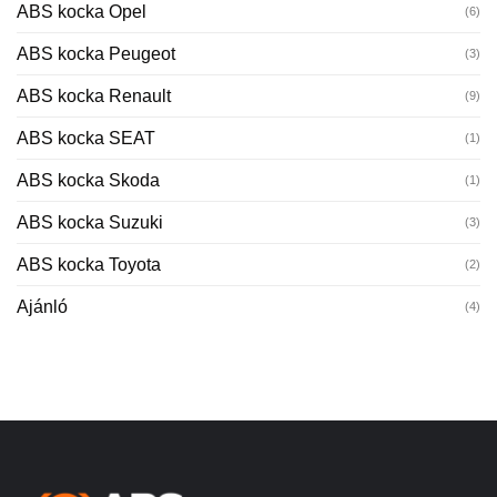
ABS kocka Opel
(6)
ABS kocka Peugeot
(3)
ABS kocka Renault
(9)
ABS kocka SEAT
(1)
ABS kocka Skoda
(1)
ABS kocka Suzuki
(3)
ABS kocka Toyota
(2)
Ajánló
(4)