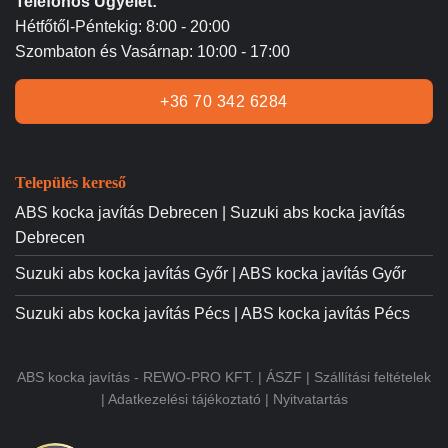
Telefonos Ügyelet:
Hétfőtől-Péntekig: 8:00 - 20:00
Szombaton és Vasárnap: 10:00 - 17:00
+36 70 342 6284
Település kereső
ABS kocka javítás Debrecen | Suzuki abs kocka javítás
Debrecen
Suzuki abs kocka javítás Győr | ABS kocka javítás Győr
Suzuki abs kocka javítás Pécs | ABS kocka javítás Pécs
ABS kocka javítás - REWO-PRO KFT. |
ÁSZF
|
Szállítási feltételek
|
Adatkezelési tájékoztató
|
Nyitvatartás