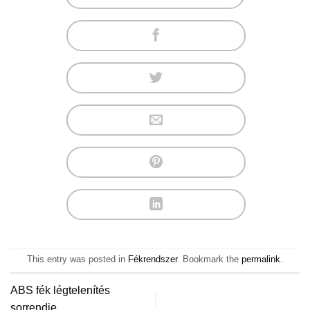
This entry was posted in
Fékrendszer
. Bookmark the
permalink
.
ABS fék légtelenítés
sorrendje