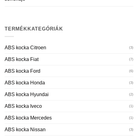
TERMÉKKATEGÓRIÁK
ABS kocka Citroen
(3)
ABS kocka Fiat
(7)
ABS kocka Ford
(6)
ABS kocka Honda
(3)
ABS kocka Hyundai
(2)
ABS kocka Iveco
(1)
ABS kocka Mercedes
(1)
ABS kocka Nissan
(3)