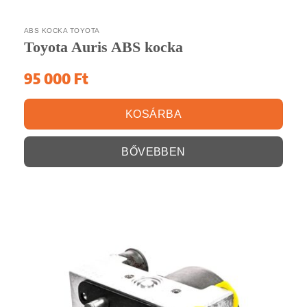
ABS KOCKA TOYOTA
Toyota Auris ABS kocka
95 000
Ft
KOSÁRBA
BŐVEBBEN