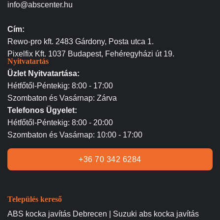
info@abscenter.hu
Cím:
Rewo-pro kft. 2483 Gárdony, Posta utca 1.
Pixelfix Kft. 1037 Budapest, Fehéregyházi út 19.
Nyitvatartás
Üzlet Nyitvatartása:
Hétfőtől-Péntekig: 8:00 - 17:00
Szombaton és Vasárnap: Zárva
Telefonos Ügyelet:
Hétfőtől-Péntekig: 8:00 - 20:00
Szombaton és Vasárnap: 10:00 - 17:00
+36 70 342 6284
Település kereső
ABS kocka javítás Debrecen | Suzuki abs kocka javítás