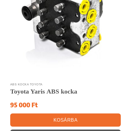
ABS KOCKA TOYOTA
Toyota Yaris ABS kocka
95 000
Ft
KOSÁRBA