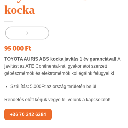
kocka
95 000
Ft
TOYOTA AURIS
ABS kocka javítás 1 év garanciával!
A
javítást az ATE Continental-nál gyakorlatot szerzett
gépészmérnök és elektromérnök kollégáink felügyelik!
Szállítás: 5.000Ft az ország területén belül
Rendelés előtt kérjük vegye fel velünk a kapcsolatot!