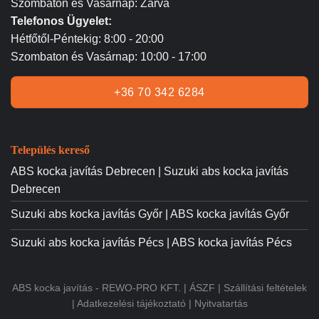
Szombaton és Vasárnap: Zárva
Telefonos Ügyelet:
Hétfőtől-Péntekig: 8:00 - 20:00
Szombaton és Vasárnap: 10:00 - 17:00
+36 70 342 6284
Település kereső
ABS kocka javítás Debrecen | Suzuki abs kocka javítás
Debrecen
Suzuki abs kocka javítás Győr | ABS kocka javítás Győr
Suzuki abs kocka javítás Pécs | ABS kocka javítás Pécs
ABS kocka javítás - REWO-PRO KFT. |
ÁSZF
|
Szállítási feltételek
|
Adatkezelési tájékoztató
|
Nyitvatartás