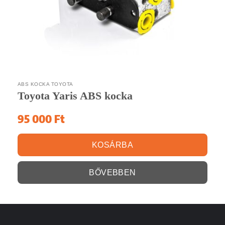
ABS KOCKA TOYOTA
Toyota Yaris ABS kocka
95 000
Ft
KOSÁRBA
BŐVEBBEN