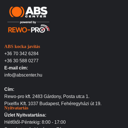
ABS kocka javítás
+36 70 342 6284
+36 30 588 0277
E-mail cím:
info@abscenter.hu
Cím:
Rewo-pro kft. 2483 Gárdony, Posta utca 1.
Pixelfix Kft. 1037 Budapest, Fehéregyházi út 19.
Nyitvatartás
Üzlet Nyitvatartása:
Hétfőtől-Péntekig: 8:00 - 17:00