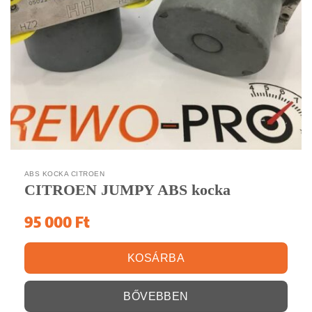
ABS KOCKA CITROEN
CITROEN JUMPY ABS kocka
95 000
Ft
KOSÁRBA
BŐVEBBEN