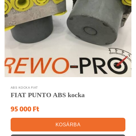
ABS KOCKA FIAT
FIAT PUNTO ABS kocka
95 000
Ft
KOSÁRBA