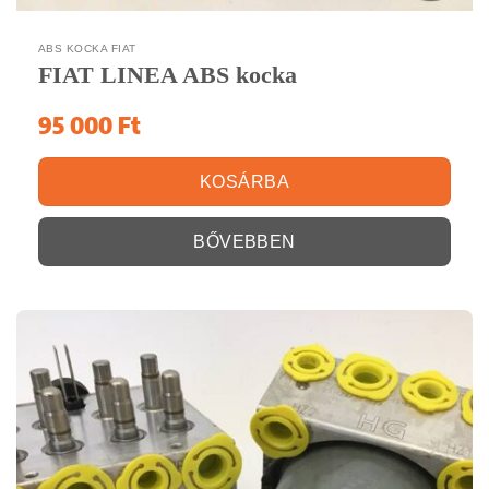
ABS KOCKA FIAT
FIAT LINEA ABS kocka
95 000
Ft
KOSÁRBA
BŐVEBBEN