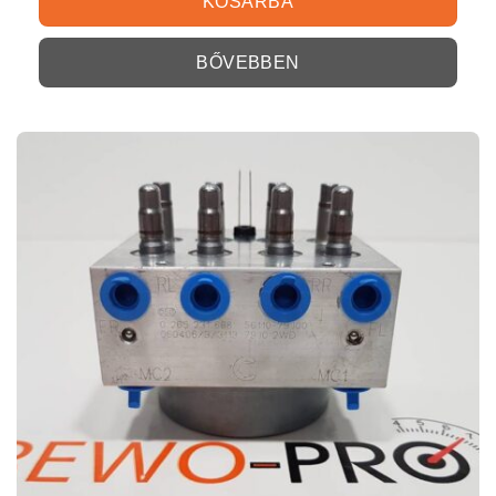
KOSÁRBA
BŐVEBBEN