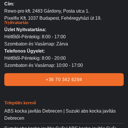
Cím:
Rewo-pro kft. 2483 Gárdony, Posta utca 1.
Pixelfix Kft. 1037 Budapest, Fehéregyházi út 19.
Nyitvatartás
Üzlet Nyitvatartása:
Hétfőtől-Péntekig: 8:00 - 17:00
Szombaton és Vasárnap: Zárva
Telefonos Ügyelet:
Hétfőtől-Péntekig: 8:00 - 20:00
Szombaton és Vasárnap: 10:00 - 17:00
+36 70 342 6284
Település kereső
ABS kocka javítás Debrecen | Suzuki abs kocka javítás
Debrecen