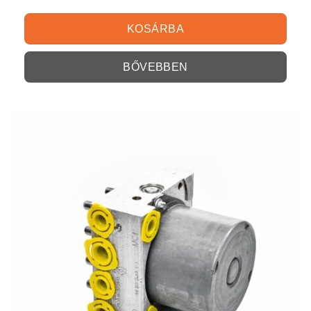
KOSÁRBA
BŐVEBBEN