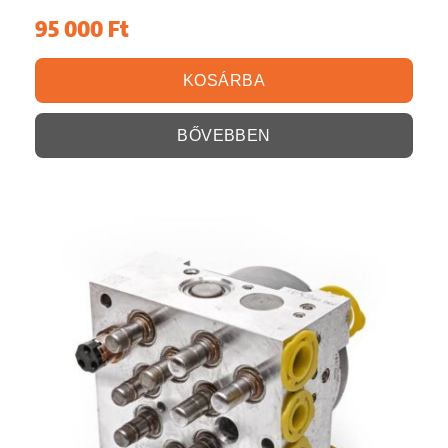
95 000
Ft
KOSÁRBA
BŐVEBBEN