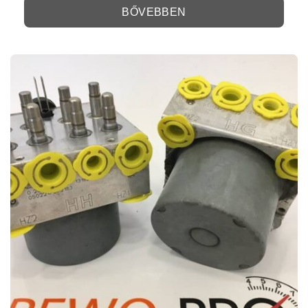
BŐVEBBEN