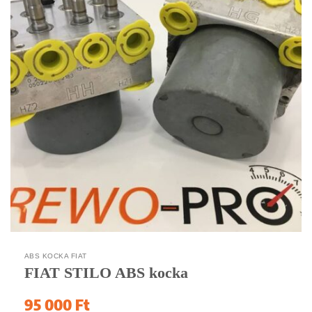
ABS KOCKA FIAT
FIAT STILO ABS kocka
95 000
Ft