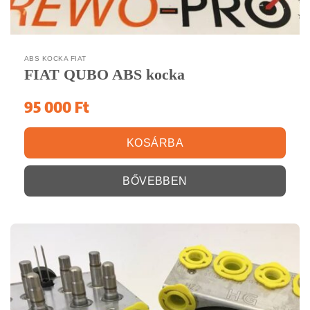
ABS KOCKA FIAT
FIAT QUBO ABS kocka
95 000
Ft
KOSÁRBA
BŐVEBBEN