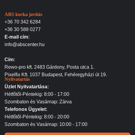
ABS kocka javítás
+36 70 342 6284
+36 30 588 0277
E-mail cím:
info@abscenter.hu
Cím:
Rewo-pro kft. 2483 Gárdony, Posta utca 1.
Pixelfix Kft. 1037 Budapest, Fehéregyházi út 19.
Nyitvatartás
Üzlet Nyitvatartása:
Hétfőtől-Péntekig: 8:00 - 17:00
Szombaton és Vasárnap: Zárva
Telefonos Ügyelet:
Hétfőtől-Péntekig: 8:00 - 20:00
Szombaton és Vasárnap: 10:00 - 17:00