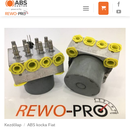
Skip
to
content
Kezdőlap
/
ABS kocka Fiat