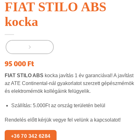
FIAT STILO ABS
kocka
95 000
Ft
FIAT STILO
ABS
kocka javítás 1 év garanciával! A javítást
az ATE Continental-nál gyakorlatot szerzett gépészmérnök
és elektromérnök kollégáink felügyelik.
Szállítás: 5.000Ft az ország területén belül
Rendelés előtt kérjük vegye fel velünk a kapcsolatot!