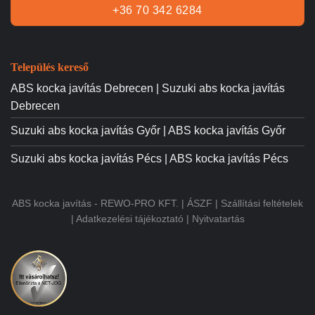
+36 70 342 6284
Település kereső
ABS kocka javítás Debrecen | Suzuki abs kocka javítás
Debrecen
Suzuki abs kocka javítás Győr | ABS kocka javítás Győr
Suzuki abs kocka javítás Pécs | ABS kocka javítás Pécs
ABS kocka javítás - REWO-PRO KFT. |
ÁSZF
|
Szállítási feltételek
|
Adatkezelési tájékoztató
|
Nyitvatartás