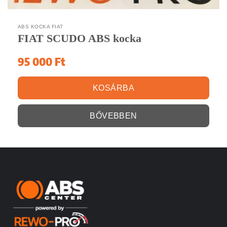
ABS KOCKA FIAT
FIAT SCUDO ABS kocka
95 000
Ft
KOSÁRBA
BŐVEBBEN