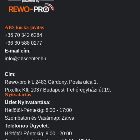
ABS kocka javítás
+36 70 342 6284
+36 30 588 0277
E-mail cím:
info@abscenter.hu
Cím:
Rewo-pro kft. 2483 Gárdony, Posta utca 1.
Pixelfix Kft. 1037 Budapest, Fehéregyházi út 19.
Nyitvatartás
Üzlet Nyitvatartása:
Hétfőtől-Péntekig: 8:00 - 17:00
Szombaton és Vasárnap: Zárva
Telefonos Ügyelet:
Hétfőtől-Péntekig: 8:00 - 20:00