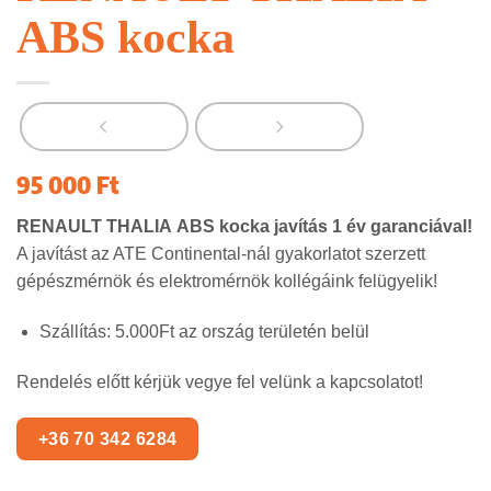
ABS kocka
95 000
Ft
RENAULT THALIA
ABS kocka javítás 1 év garanciával!
A javítást az ATE Continental-nál gyakorlatot szerzett
gépészmérnök és elektromérnök kollégáink felügyelik!
Szállítás: 5.000Ft az ország területén belül
Rendelés előtt kérjük vegye fel velünk a kapcsolatot!