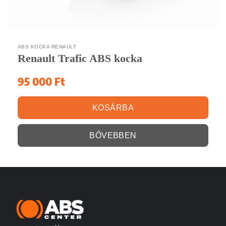
ABS KOCKA RENAULT
Renault Trafic ABS kocka
95 000
Ft
KOSÁRBA
BŐVEBBEN