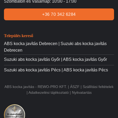
Szombaton és Vasárnap: 10:00 - 17:00
+36 70 342 6284
Település kereső
ABS kocka javítás Debrecen | Suzuki abs kocka javítás
Debrecen
Suzuki abs kocka javítás Győr | ABS kocka javítás Győr
Suzuki abs kocka javítás Pécs | ABS kocka javítás Pécs
ABS kocka javítás - REWO-PRO KFT. |
ÁSZF
|
Szállítási feltételek
|
Adatkezelési tájékoztató
|
Nyitvatartás