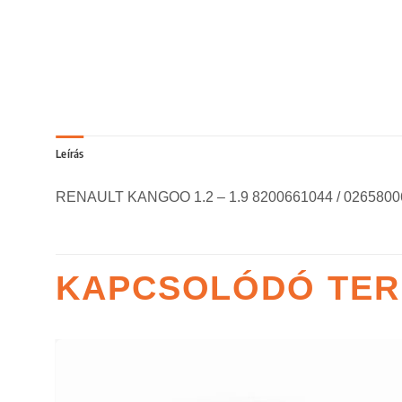
Leírás
RENAULT KANGOO 1.2 – 1.9 8200661044 / 0265800
KAPCSOLÓDÓ TE