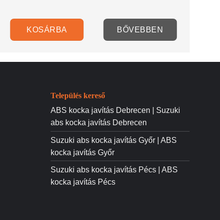
KOSÁRBA
BŐVEBBEN
Település kereső
ABS kocka javítás Debrecen | Suzuki
abs kocka javítás Debrecen
Suzuki abs kocka javítás Győr | ABS
kocka javítás Győr
Suzuki abs kocka javítás Pécs | ABS
kocka javítás Pécs