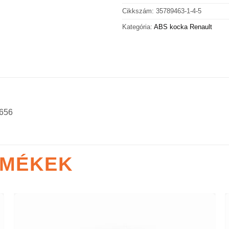
Cikkszám:
35789463-1-4-5
Kategória:
ABS kocka Renault
656
RMÉKEK