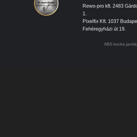
Rewo-pro kft. 2483 Gárdo
1.
Pixelfix Kft. 1037 Budape
Fehéregyházi út 19.
ABS kocka javít