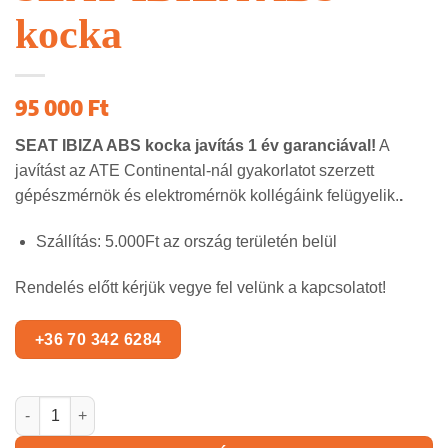
kocka
95 000
Ft
SEAT IBIZA
ABS kocka javítás 1 év garanciával!
A
javítást az ATE Continental-nál gyakorlatot szerzett
gépészmérnök és elektromérnök kollégáink felügyelik.
.
Szállítás: 5.000Ft az ország területén belül
Rendelés előtt kérjük vegye fel velünk a kapcsolatot!
SEAT IBIZA ABS kocka mennyiség