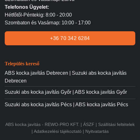
Telefonos Ügyelet:
Hétfőtől-Péntekig: 8:00 - 20:00
Szombaton és Vasárnap: 10:00 - 17:00
+36 70 342 6284
Település kereső
ABS kocka javítás Debrecen | Suzuki abs kocka javítás
Debrecen
Suzuki abs kocka javítás Győr | ABS kocka javítás Győr
Suzuki abs kocka javítás Pécs | ABS kocka javítás Pécs
ABS kocka javítás - REWO-PRO KFT. |
ÁSZF
|
Szállítási feltételek
|
Adatkezelési tájékoztató
|
Nyitvatartás