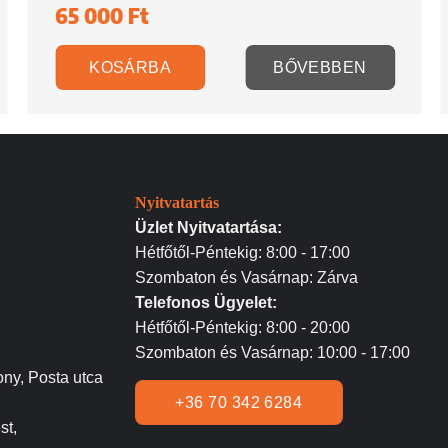
65 000
Ft
KOSÁRBA
BŐVEBBEN
Nyitvatartás
Üzlet Nyitvatartása:
Hétfőtől-Péntekig: 8:00 - 17:00
Szombaton és Vasárnap: Zárva
Telefonos Ügyelet:
Hétfőtől-Péntekig: 8:00 - 20:00
Szombaton és Vasárnap: 10:00 - 17:00
ny, Posta utca
+36 70 342 6284
st,