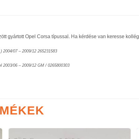
tt gyártott Opel Corsa típussal. Ha kérdése van keresse kollég
) 2004/07 – 2009/12 265231583
l 2003/06 – 2009/12 GM / 0265800303
RMÉKEK