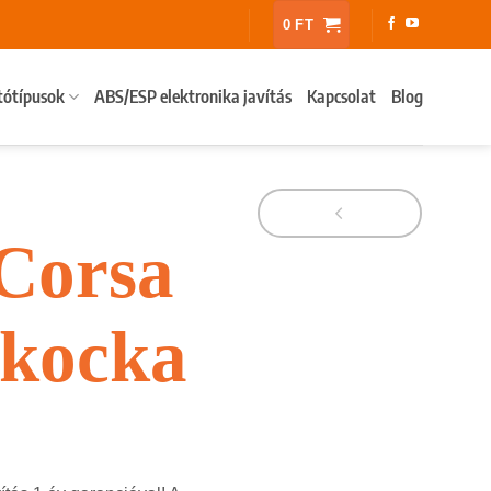
0
FT
tótípusok
ABS/ESP elektronika javítás
Kapcsolat
Blog
Corsa
kocka