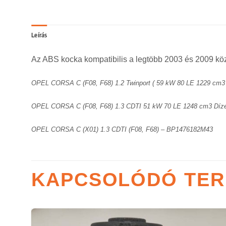
Leírás
Az ABS kocka kompatibilis a legtöbb 2003 és 2009 közö
OPEL CORSA C (F08, F68) 1.2 Twinport ( 59 kW 80 LE 1229 cm3 
OPEL CORSA C (F08, F68) 1.3 CDTI 51 kW 70 LE 1248 cm3 Díze
OPEL CORSA C (X01) 1.3 CDTI (F08, F68) – BP1476182M43
KAPCSOLÓDÓ TE