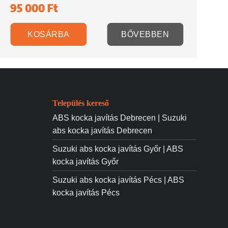
95 000
Ft
9
KOSÁRBA
BŐVEBBEN
Település kereső
ABS kocka javítás Debrecen | Suzuki
abs kocka javítás Debrecen
Suzuki abs kocka javítás Győr | ABS
kocka javítás Győr
Suzuki abs kocka javítás Pécs | ABS
kocka javítás Pécs