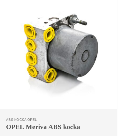
ABS KOCKA OPEL
A
OPEL Meriva ABS kocka
O